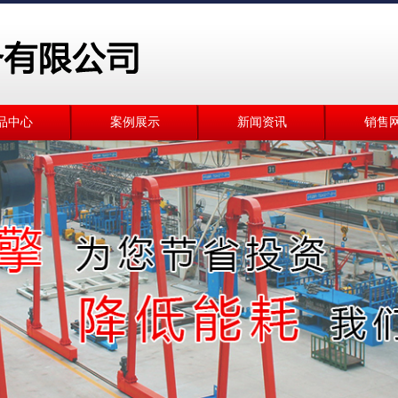
品中心
案例展示
新闻资讯
销售