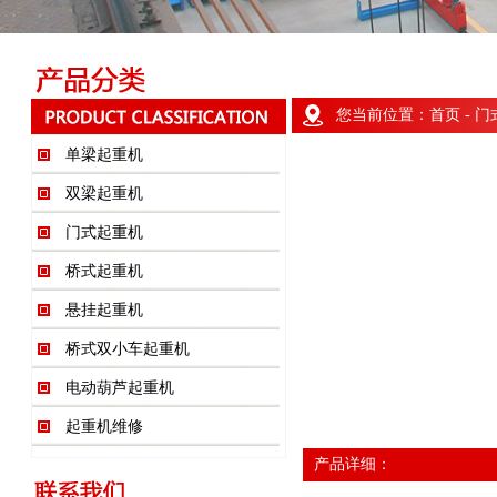
您当前位置：
首页
-
门
单梁起重机
双梁起重机
门式起重机
桥式起重机
悬挂起重机
桥式双小车起重机
电动葫芦起重机
起重机维修
产品详细：