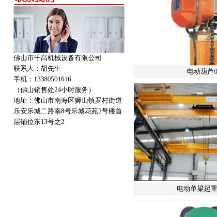
佛山市千高机械设备有限公司
联系人：胡先生
电动葫芦0
手机：13380501616
（佛山销售处24小时服务）
地址：
佛山市南海区狮山镇罗村街道
乐安乐城二路南8号乐城花苑2号楼首
层铺位东13号之2
电动单梁起重