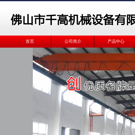
首页
公司简介
产品中心