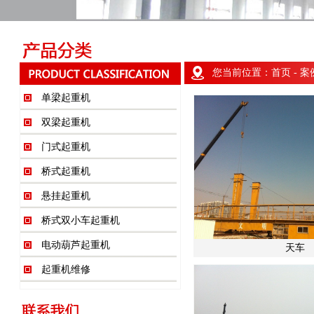
您当前位置：
首页
- 案
单梁起重机
双梁起重机
门式起重机
桥式起重机
悬挂起重机
桥式双小车起重机
电动葫芦起重机
天车
起重机维修