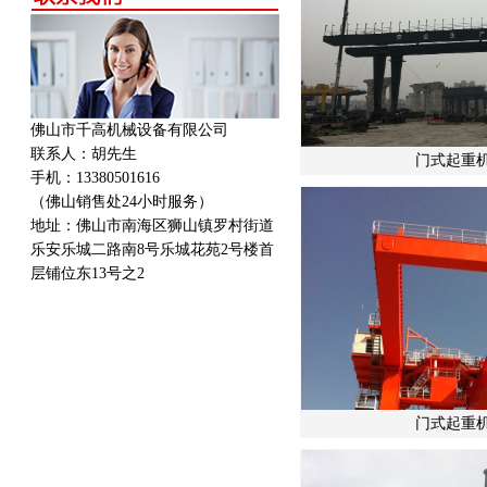
佛山市千高机械设备有限公司
联系人：胡先生
门式起重机
手机：13380501616
（佛山销售处24小时服务）
地址：
佛山市南海区狮山镇罗村街道
乐安乐城二路南8号乐城花苑2号楼首
层铺位东13号之2
门式起重机