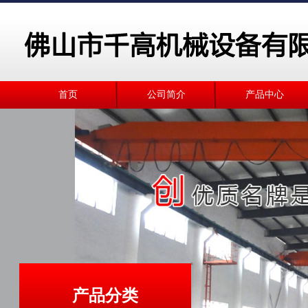
首页
公司简介
产品中心
产品分类