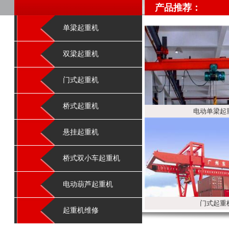
产品推荐：
单梁起重机
双梁起重机
门式起重机
桥式起重机
电动单梁起重
悬挂起重机
桥式双小车起重机
电动葫芦起重机
门式起重机
起重机维修