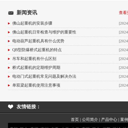
新闻资讯
查看
佛山起重机的安装步骤
[2024
佛山起重机日常检查与维护的重要性
[2024
电动葫芦起重机具有什么优势
[2024
QB型防爆桥式起重机的特点
[2024
吊车和起重机有什么区别
[2024
桥式起重机的定期维护周期
[2024
电动门式起重机常见问题及解决办法
[2024
单双梁起重机使用注意事项
[2024
友情链接：
首页
|
公司简介
|
产品中心
|
案