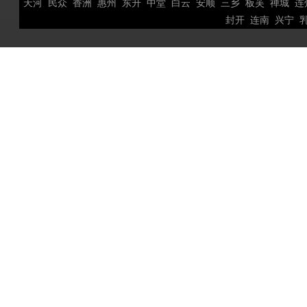
天河
民众
香洲
惠州
东升
中堂
白云
安顺
三乡
板芙
禅城
连
封开
连南
兴宁