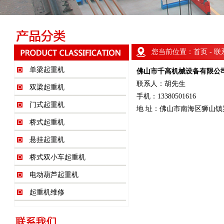
您当前位置：
首页
- 
单梁起重机
佛山市千高机械设备有限公
联系人：胡先生
双梁起重机
手机：13380501616
门式起重机
地 址：佛山市南海区狮山镇
桥式起重机
悬挂起重机
桥式双小车起重机
电动葫芦起重机
起重机维修