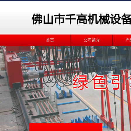
首页
公司简介
产