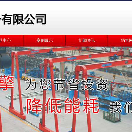
品中心
案例展示
新闻资讯
销售