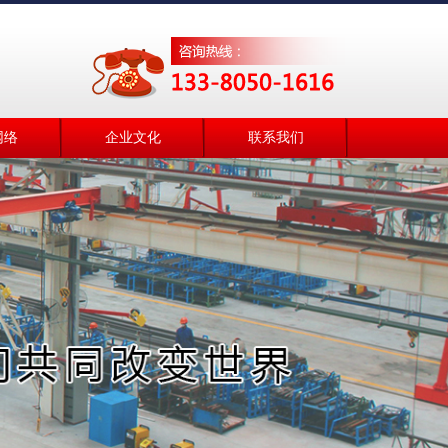
网络
企业文化
联系我们