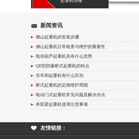
起重机维修
新闻资讯
佛山起重机的安装步骤
佛山起重机日常检查与维护的重要性
电动葫芦起重机具有什么优势
QB型防爆桥式起重机的特点
吊车和起重机有什么区别
桥式起重机的定期维护周期
电动门式起重机常见问题及解决办法
单双梁起重机使用注意事项
友情链接：