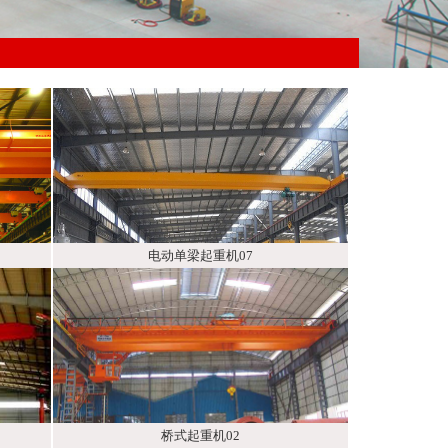
电动单梁起重机07
桥式起重机02