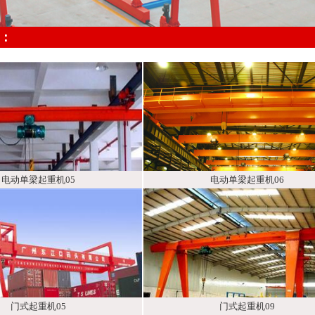
：
电动单梁起重机05
电动单梁起重机06
门式起重机05
门式起重机09