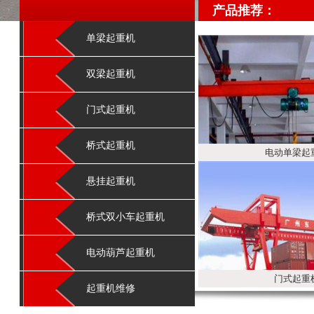
产品推荐：
单梁起重机
双梁起重机
门式起重机
桥式起重机
电动单梁起重
悬挂起重机
桥式双小车起重机
电动葫芦起重机
门式起重机
起重机维修