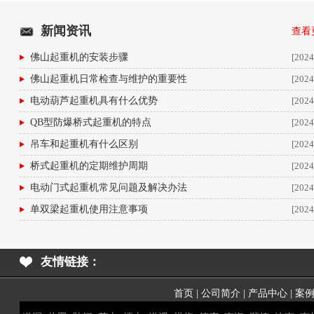
新闻资讯
查看
佛山起重机的安装步骤
[2024
佛山起重机日常检查与维护的重要性
[2024
电动葫芦起重机具有什么优势
[2024
QB型防爆桥式起重机的特点
[2024
吊车和起重机有什么区别
[2024
桥式起重机的定期维护周期
[2024
电动门式起重机常见问题及解决办法
[2024
单双梁起重机使用注意事项
[2024
友情链接：
首页
|
公司简介
|
产品中心
|
案