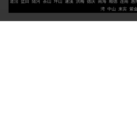
道滘
盐田
陆河
茶山
坪山
遂溪
洪梅
德庆
南海
顺德
连南
惠
湾
中山
来宾
紫