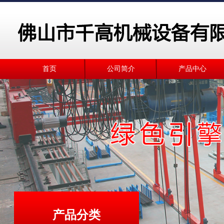
首页
公司简介
产品中心
产品分类