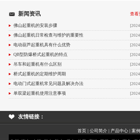
新闻资讯
查看
佛山起重机的安装步骤
[2024
佛山起重机日常检查与维护的重要性
[2024
电动葫芦起重机具有什么优势
[2024
QB型防爆桥式起重机的特点
[2024
吊车和起重机有什么区别
[2024
桥式起重机的定期维护周期
[2024
电动门式起重机常见问题及解决办法
[2024
单双梁起重机使用注意事项
[2024
友情链接：
首页
|
公司简介
|
产品中心
|
案