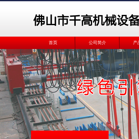
首页
公司简介
产