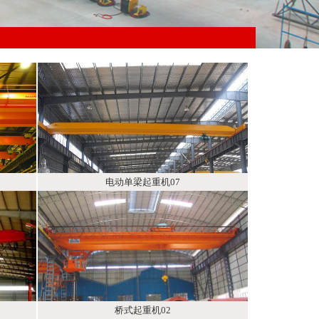
电动单梁起重机07
桥式起重机02