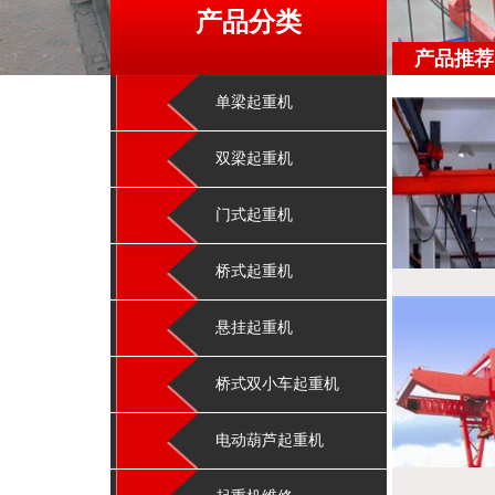
产品分类
产品推荐
单梁起重机
双梁起重机
门式起重机
桥式起重机
悬挂起重机
桥式双小车起重机
电动葫芦起重机