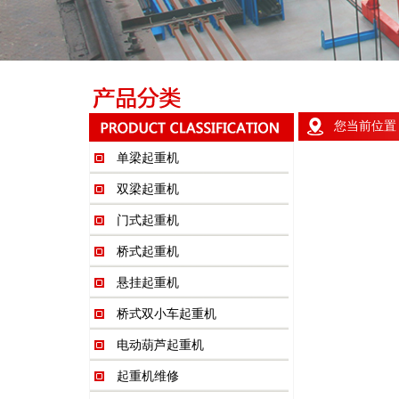
您当前位置
单梁起重机
双梁起重机
门式起重机
桥式起重机
悬挂起重机
桥式双小车起重机
电动葫芦起重机
起重机维修