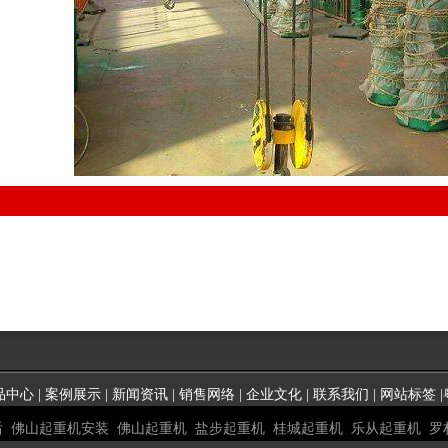
品中心
|
案例展示
|
新闻资讯
|
销售网络
|
企业文化
|
联系我们
|
网站标签
|
后
佛山起重机安装
佛山起重机
盐步起重机
桂城起重机
乐从起重机
罗