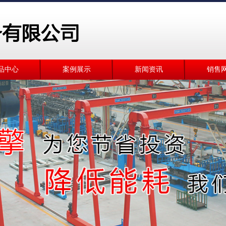
品中心
案例展示
新闻资讯
销售