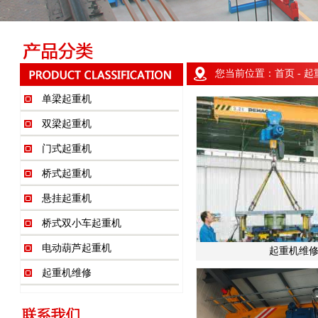
您当前位置：
首页
- 
单梁起重机
双梁起重机
门式起重机
桥式起重机
悬挂起重机
桥式双小车起重机
电动葫芦起重机
起重机维修
起重机维修