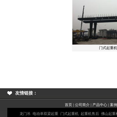
门式起重机
友情链接：
首页
|
公司简介
|
产品中心
|
案
龙门吊
电动单双梁起重
门式起重机
起重机售后
佛山起重