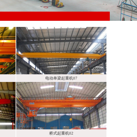
电动单梁起重机07
桥式起重机02