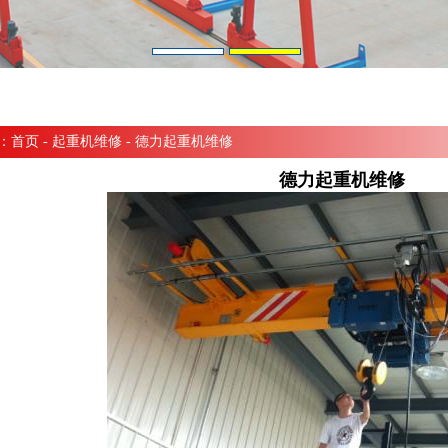
：
首页
-
起重机维修
- 德力起重机维修
德力起重机维修