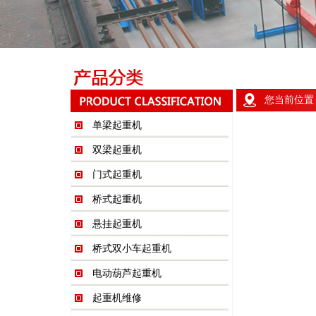
您当前位置
单梁起重机
双梁起重机
门式起重机
桥式起重机
悬挂起重机
桥式双小车起重机
电动葫芦起重机
起重机维修