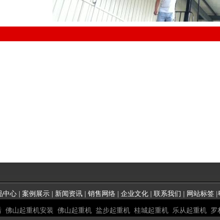
品中心
|
案例展示
|
新闻资讯
|
销售网络
|
企业文化
|
联系我们
|
网站标签
|
后
佛山起重机安装
佛山起重机
盐步起重机
桂城起重机
乐从起重机
罗