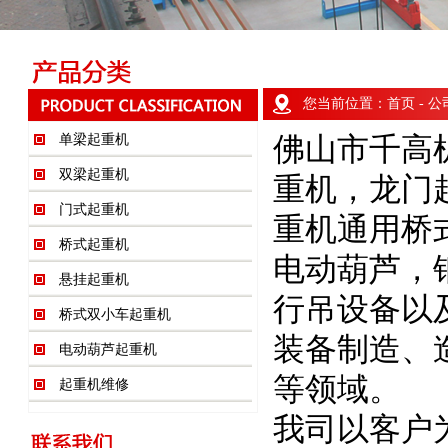
您当前位置：
首页
- 
单梁起重机
佛山市千高
双梁起重机
重机，龙门
门式起重机
重机通用桥
桥式起重机
电动葫芦，
悬挂起重机
行吊设备以
桥式双小车起重机
装备制造、
电动葫芦起重机
等领域。
起重机维修
我司以客户