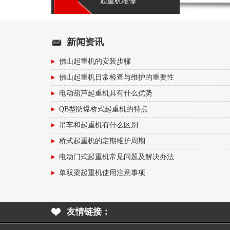
起重机维修
新闻资讯
佛山起重机的安装步骤
佛山起重机日常检查与维护的重要性
电动葫芦起重机具有什么优势
QB型防爆桥式起重机的特点
吊车和起重机有什么区别
桥式起重机的定期维护周期
电动门式起重机常见问题及解决办法
单双梁起重机使用注意事项
友情链接：