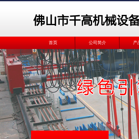
首页
公司简介
产