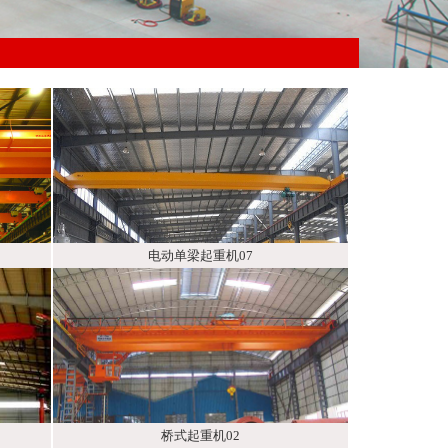
电动单梁起重机07
桥式起重机02