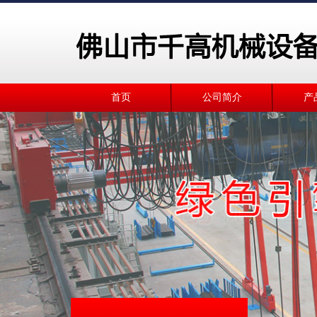
首页
公司简介
产