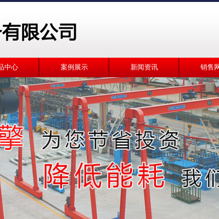
品中心
案例展示
新闻资讯
销售