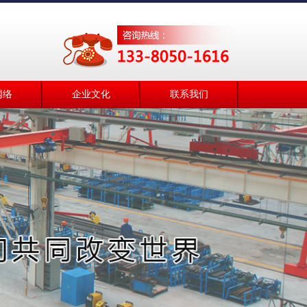
网络
企业文化
联系我们