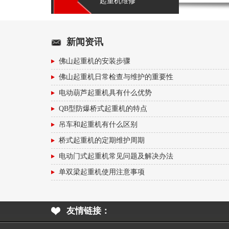
起重机维修
新闻资讯
佛山起重机的安装步骤
佛山起重机日常检查与维护的重要性
电动葫芦起重机具有什么优势
QB型防爆桥式起重机的特点
吊车和起重机有什么区别
桥式起重机的定期维护周期
电动门式起重机常见问题及解决办法
单双梁起重机使用注意事项
友情链接：