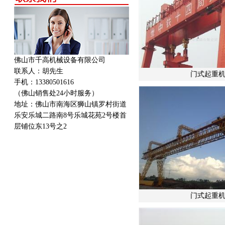
佛山市千高机械设备有限公司
联系人：胡先生
门式起重机
手机：13380501616
（佛山销售处24小时服务）
地址：
佛山市南海区狮山镇罗村街道
乐安乐城二路南8号乐城花苑2号楼首
层铺位东13号之2
门式起重机