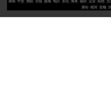
谢岗
中堂
潮阳
古镇
惠城
电白
东坑
海珠
福田
宝安
阳西
北
厚街
梧州
安顺