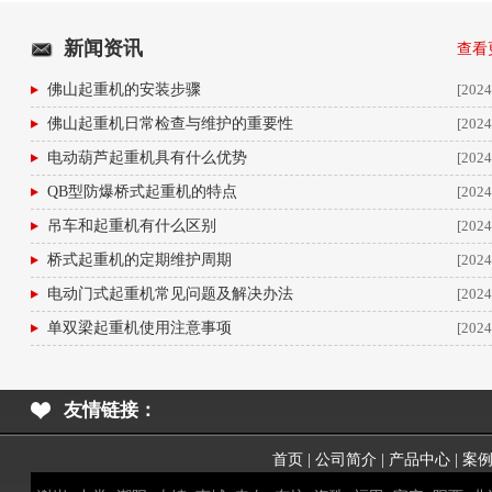
新闻资讯
查看
佛山起重机的安装步骤
[2024
佛山起重机日常检查与维护的重要性
[2024
电动葫芦起重机具有什么优势
[2024
QB型防爆桥式起重机的特点
[2024
吊车和起重机有什么区别
[2024
桥式起重机的定期维护周期
[2024
电动门式起重机常见问题及解决办法
[2024
单双梁起重机使用注意事项
[2024
友情链接：
首页
|
公司简介
|
产品中心
|
案