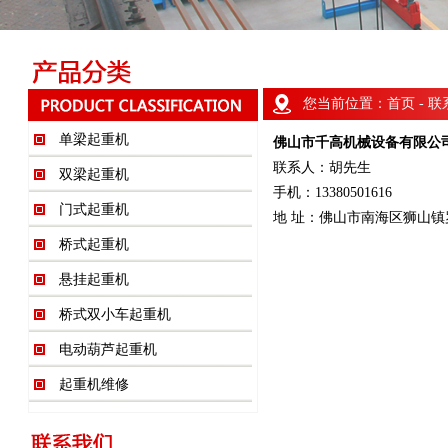
您当前位置：
首页
- 
单梁起重机
佛山市千高机械设备有限公
联系人：胡先生
双梁起重机
手机：13380501616
门式起重机
地 址：佛山市南海区狮山镇
桥式起重机
悬挂起重机
桥式双小车起重机
电动葫芦起重机
起重机维修