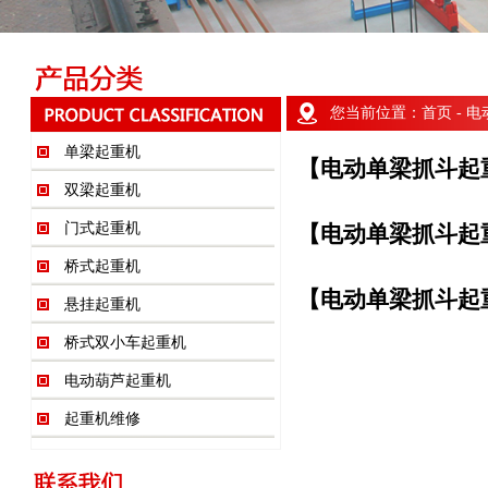
您当前位置：
首页
- 
单梁起重机
【电动单梁抓斗起
双梁起重机
门式起重机
【电动单梁抓斗起
桥式起重机
【电动单梁抓斗起
悬挂起重机
桥式双小车起重机
电动葫芦起重机
起重机维修