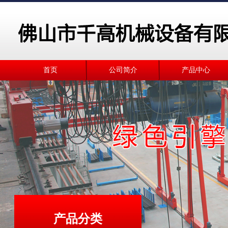
首页
公司简介
产品中心
产品分类