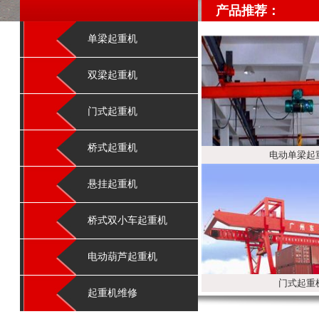
产品推荐：
单梁起重机
双梁起重机
门式起重机
桥式起重机
电动单梁起重
悬挂起重机
桥式双小车起重机
电动葫芦起重机
门式起重机
起重机维修