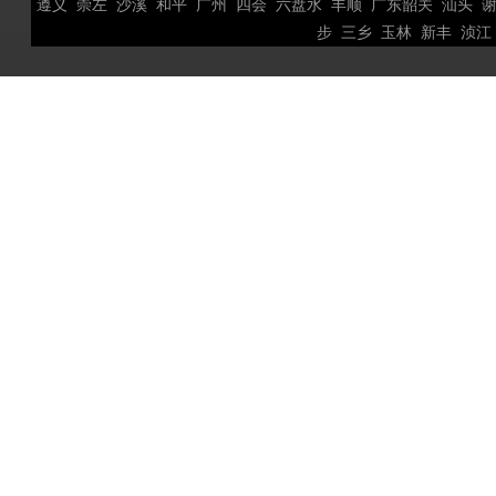
遵义
崇左
沙溪
和平
广州
四会
六盘水
丰顺
广东韶关
汕头
步
三乡
玉林
新丰
浈江