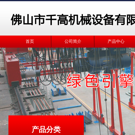
首页
公司简介
产品中心
产品分类