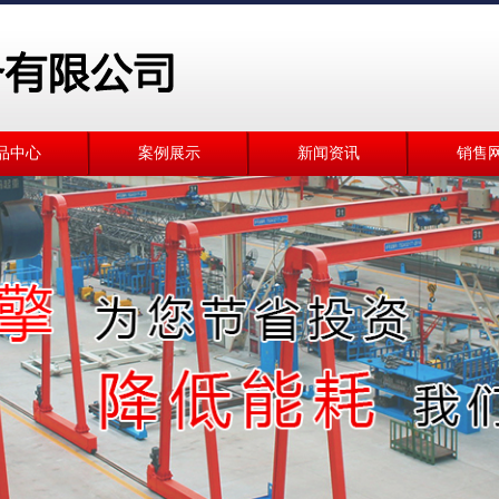
品中心
案例展示
新闻资讯
销售