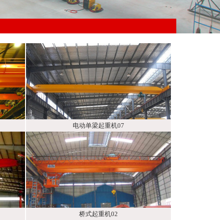
电动单梁起重机07
桥式起重机02