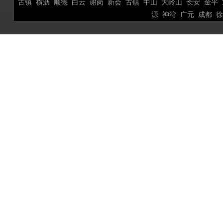
古镇
横沥
顺德
白云
谢岗
新会
古镇
中山
大岭山
长安
金平
源
神湾
广元
成都
徐