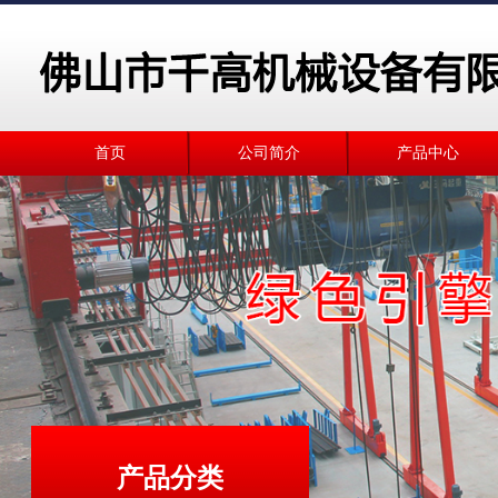
首页
公司简介
产品中心
产品分类