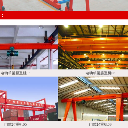
：
电动单梁起重机05
电动单梁起重机06
门式起重机05
门式起重机09