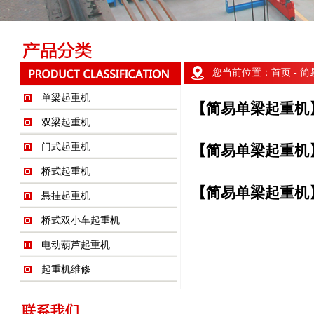
您当前位置：
首页
- 
单梁起重机
【简易单梁起重机
双梁起重机
门式起重机
【简易单梁起重机
桥式起重机
【简易单梁起重机
悬挂起重机
桥式双小车起重机
电动葫芦起重机
起重机维修