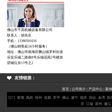
佛山市千高机械设备有限公司
联系人：胡先生
手机：13380501616
（佛山销售处24小时服务）
地址：
佛山市南海区狮山镇罗村街道
乐安乐城二路南8号乐城花苑2号楼首
层铺位东13号之2
友情链接：
首页
|
公司简介
|
产品中心
|
案
江门
黄埔
凤岗
梧州
花都
常平
佛山
遂宁
德庆
四会
金湾
阳
浮
江城
雷州
蓬江