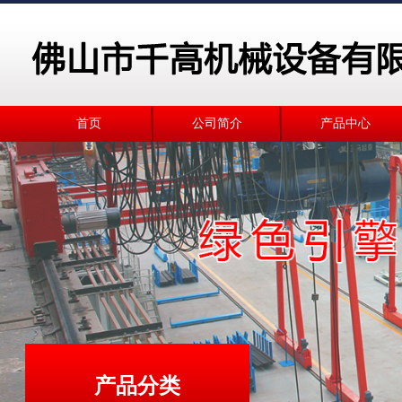
首页
公司简介
产品中心
产品分类