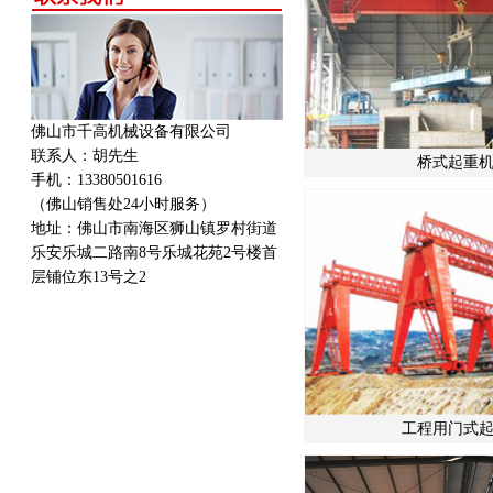
佛山市千高机械设备有限公司
联系人：胡先生
桥式起重机
手机：13380501616
（佛山销售处24小时服务）
地址：
佛山市南海区狮山镇罗村街道
乐安乐城二路南8号乐城花苑2号楼首
层铺位东13号之2
工程用门式