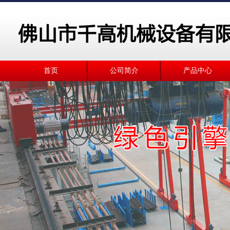
首页
公司简介
产品中心