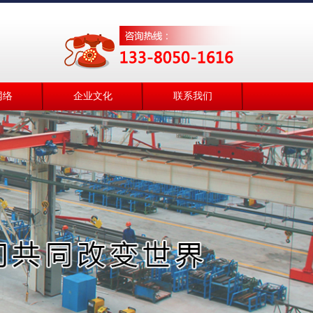
网络
企业文化
联系我们