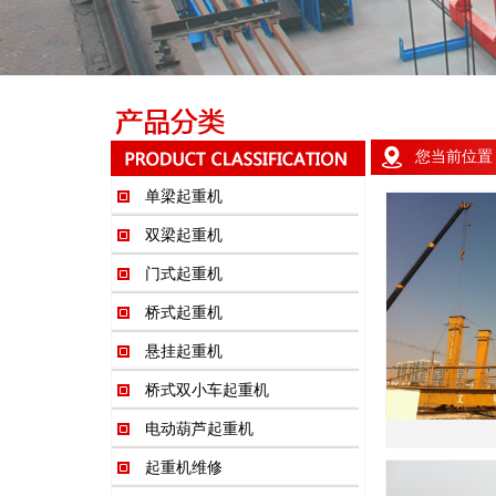
您当前位置
单梁起重机
双梁起重机
门式起重机
桥式起重机
悬挂起重机
桥式双小车起重机
电动葫芦起重机
起重机维修