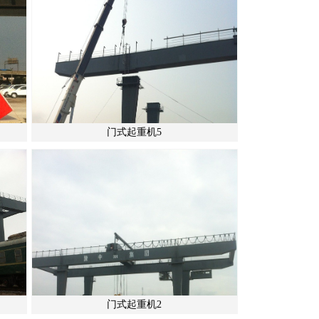
门式起重机5
门式起重机2