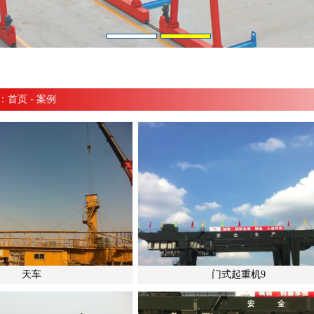
：
首页
- 案例
天车
门式起重机9