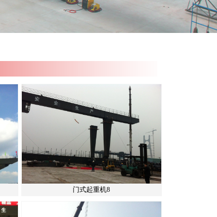
门式起重机8