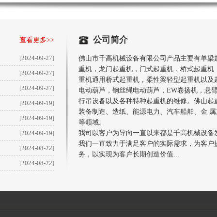
公司简介
查看更多>>
[2024-09-27]
佛山市千高机械设备有限公司产品主要有单梁
重机，龙门起重机，门式起重机，桥式起重机
[2024-09-27]
重机通用桥式起重机，柔性梁轻型起重机以及
[2024-09-27]
电动葫芦，钢丝绳电动葫芦，EW卷扬机，悬
行吊设备以及各种特种起重机的维修。佛山起
[2024-09-19]
装备制造、造纸、能源电力、汽车船舶、金 属
[2024-09-19]
等领域。
[2024-09-19]
我司以客户为导向一直以来都是千高机械设备
我们一直致力于满足客户的实际需求，为客户
[2024-08-22]
务，以实现为客户长期创造价值...
[2024-08-22]