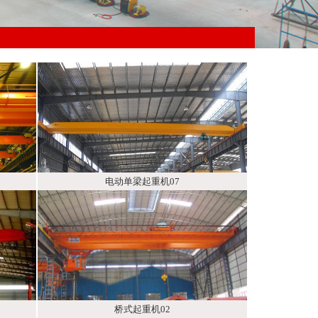
电动单梁起重机07
桥式起重机02