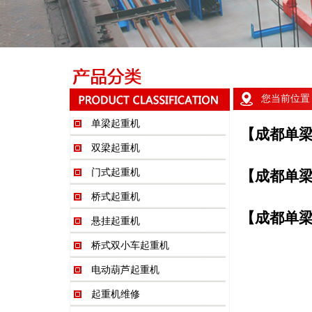
您当前位置
单梁起重机
【成都单
双梁起重机
门式起重机
【成都单
桥式起重机
【成都单
悬挂起重机
桥式双小车起重机
电动葫芦起重机
起重机维修