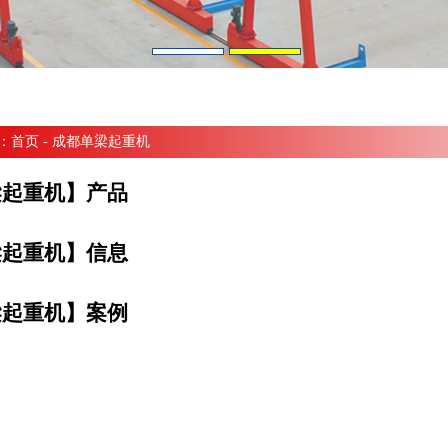
：
首页
- 成都单梁起重机
梁起重机】产品
梁起重机】信息
梁起重机】案例