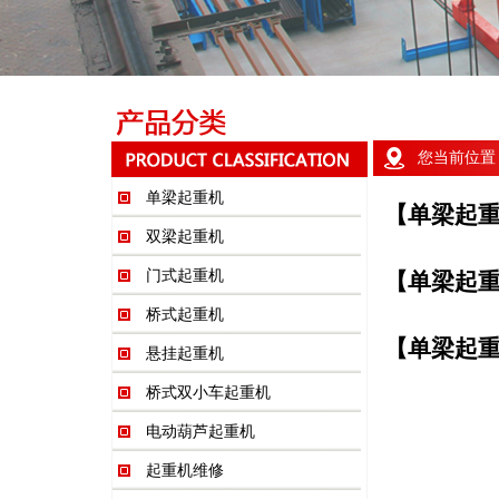
您当前位置
单梁起重机
【单梁起
双梁起重机
门式起重机
【单梁起
桥式起重机
【单梁起
悬挂起重机
桥式双小车起重机
电动葫芦起重机
起重机维修