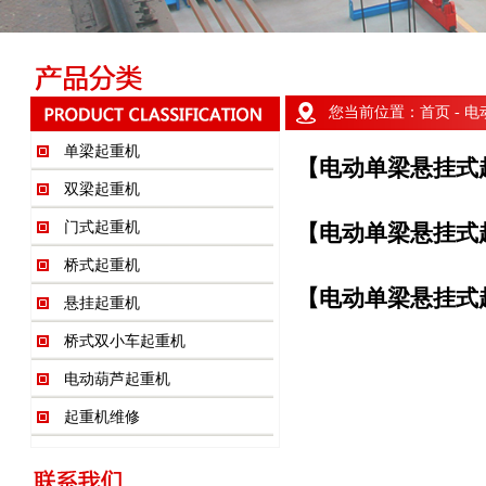
您当前位置：
首页
- 
单梁起重机
【电动单梁悬挂式
双梁起重机
门式起重机
【电动单梁悬挂式
桥式起重机
【电动单梁悬挂式
悬挂起重机
桥式双小车起重机
电动葫芦起重机
起重机维修