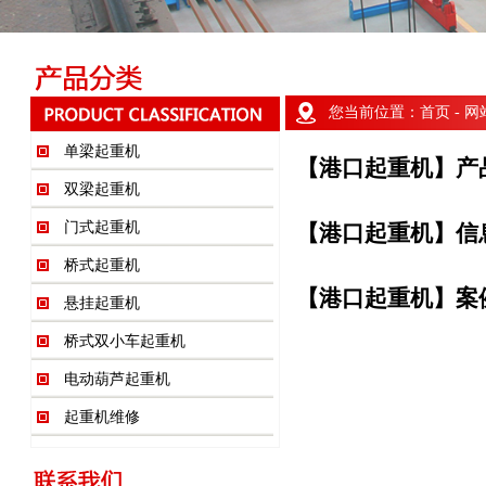
您当前位置：
首页
- 
单梁起重机
【港口起重机】产
双梁起重机
门式起重机
【港口起重机】信
桥式起重机
【港口起重机】案
悬挂起重机
桥式双小车起重机
电动葫芦起重机
起重机维修