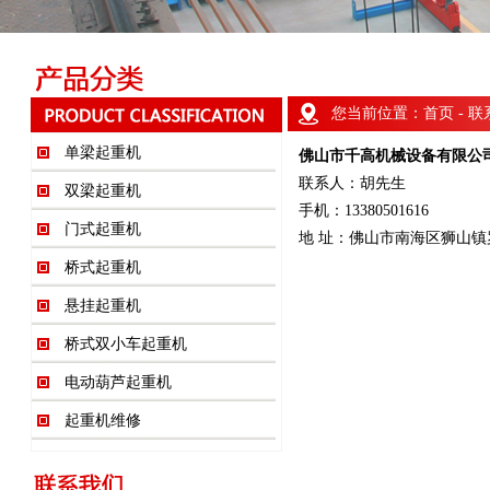
您当前位置：
首页
- 
单梁起重机
佛山市千高机械设备有限公
联系人：胡先生
双梁起重机
手机：13380501616
门式起重机
地 址：佛山市南海区狮山镇
桥式起重机
悬挂起重机
桥式双小车起重机
电动葫芦起重机
起重机维修