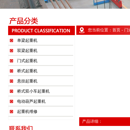
您当前位置：
首页
-
门
单梁起重机
双梁起重机
门式起重机
桥式起重机
悬挂起重机
桥式双小车起重机
电动葫芦起重机
起重机维修
产品详细：