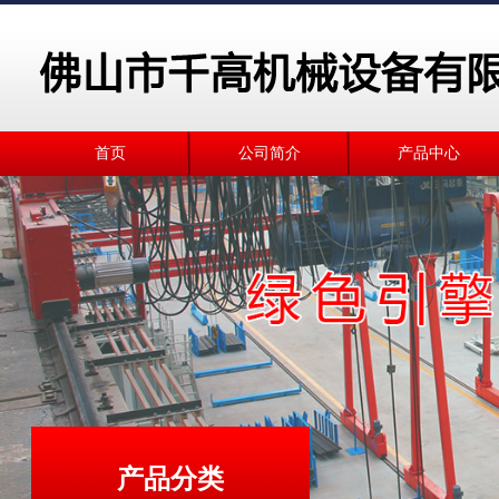
首页
公司简介
产品中心
产品分类