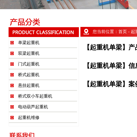
您当前位置：
首页
- 
单梁起重机
【起重机单梁】产
双梁起重机
门式起重机
【起重机单梁】信
桥式起重机
【起重机单梁】案
悬挂起重机
桥式双小车起重机
电动葫芦起重机
起重机维修