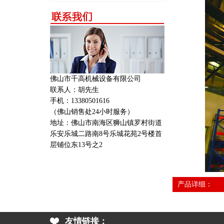
佛山市千高机械设备有限公司
联系人：胡先生
手机：13380501616
（佛山销售处24小时服务）
地址：
佛山市南海区狮山镇罗村街道
乐安乐城二路南8号乐城花苑2号楼首
层铺位东13号之2
产品详细：
友情链接：