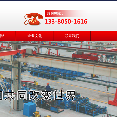
网络
企业文化
联系我们