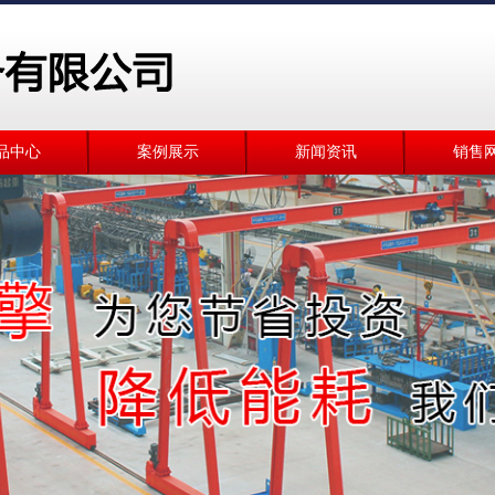
品中心
案例展示
新闻资讯
销售