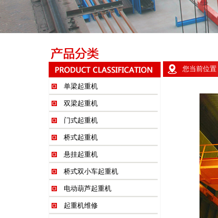
您当前位置
单梁起重机
双梁起重机
门式起重机
桥式起重机
悬挂起重机
桥式双小车起重机
电动葫芦起重机
起重机维修