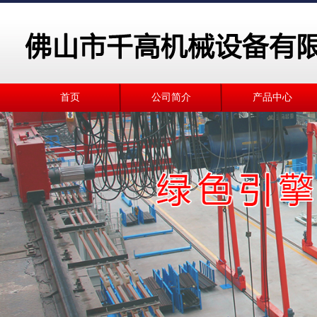
首页
公司简介
产品中心