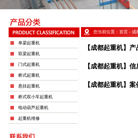
您当前位置：
首页
- 
单梁起重机
【成都起重机】产
双梁起重机
门式起重机
【成都起重机】信
桥式起重机
【成都起重机】案
悬挂起重机
桥式双小车起重机
电动葫芦起重机
起重机维修