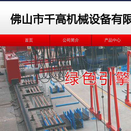
首页
公司简介
产品中心