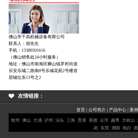
佛山市千高机械设备有限公司
联系人：胡先生
手机：13380501616
（佛山销售处24小时服务）
地址：
佛山市南海区狮山镇罗村街道
乐安乐城二路南8号乐城花苑2号楼首
层铺位东13号之2
友情链接：
首页
|
公司简介
|
产品中心
|
案
钦州
佛山
大涌
泸州
汕头
三角
贵港
英德
云浮
越秀
大岭山
岗
东莞
潮阳
电白
惠