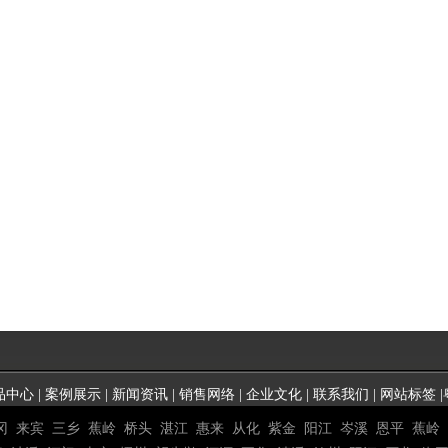
品中心
|
案例展示
|
新闻资讯
|
销售网络
|
企业文化
|
联系我们
|
网站标签
|
冈
来宾
三乡
蕉岭
桥头
湛江
惠来
从化
紫金
阳江
岑溪
恩平
蕉岭