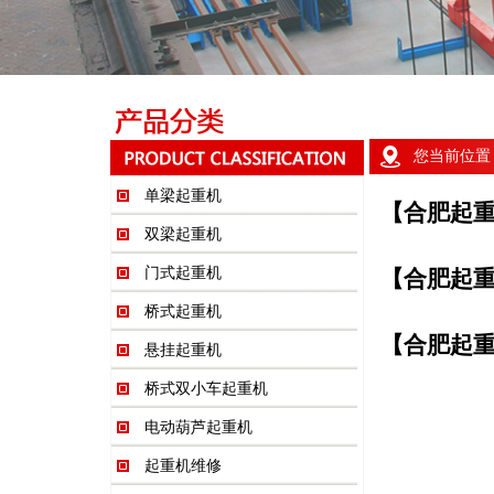
您当前位置
单梁起重机
【合肥起
双梁起重机
门式起重机
【合肥起
桥式起重机
【合肥起
悬挂起重机
桥式双小车起重机
电动葫芦起重机
起重机维修