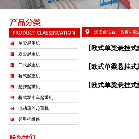
您当前位置：
首页
- 
单梁起重机
【欧式单梁悬挂式
双梁起重机
门式起重机
【欧式单梁悬挂式
桥式起重机
【欧式单梁悬挂式
悬挂起重机
桥式双小车起重机
电动葫芦起重机
起重机维修