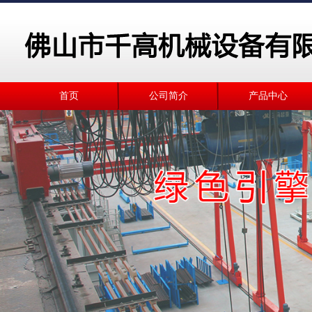
首页
公司简介
产品中心