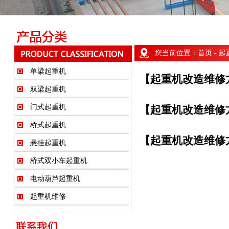
您当前位置：
首页
- 
单梁起重机
【起重机改造维修
双梁起重机
门式起重机
【起重机改造维修
桥式起重机
【起重机改造维修
悬挂起重机
桥式双小车起重机
电动葫芦起重机
起重机维修