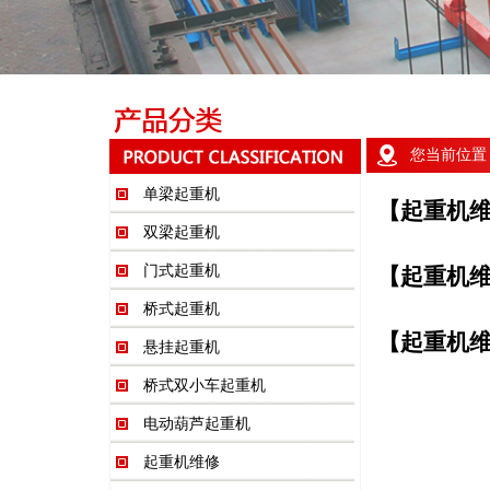
您当前位置
单梁起重机
【起重机
双梁起重机
门式起重机
【起重机
桥式起重机
【起重机
悬挂起重机
桥式双小车起重机
电动葫芦起重机
起重机维修