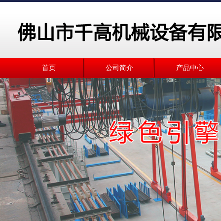
首页
公司简介
产品中心