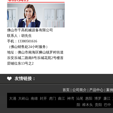
佛山市千高机械设备有限公司
联系人：胡先生
手机：13380501616
（佛山销售处24小时服务）
地址：
佛山市南海区狮山镇罗村街道
乐安乐城二路南8号乐城花苑2号楼首
层铺位东13号之2
友情链接：
首页
|
公司简介
|
产品中心
|
案
大涌
大岭山
南雄
封开
虎门
曲江
神湾
汕尾
惠阳
博罗
廉江
阳
樟木头
贵阳
巴中